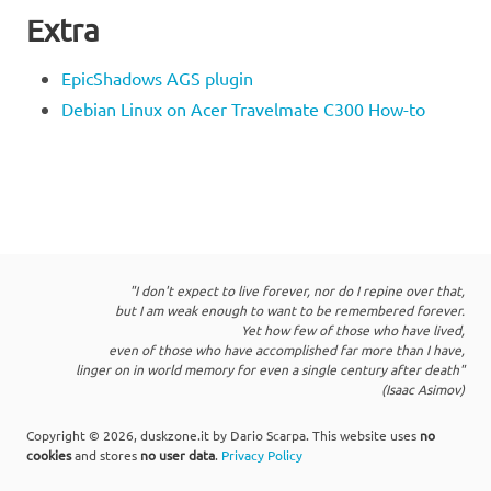
Extra
EpicShadows AGS plugin
Debian Linux on Acer Travelmate C300 How-to
"I don't expect to live forever, nor do I repine over that,
but I am weak enough to want to be remembered forever.
Yet how few of those who have lived,
even of those who have accomplished far more than I have,
linger on in world memory for even a single century after death"
(Isaac Asimov)
Copyright © 2026, duskzone.it by Dario Scarpa. This website uses
no
cookies
and stores
no user data
.
Privacy Policy